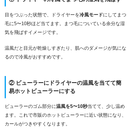
目をつぶった状態で、ドライヤーを
冷風モード
にしてまつ
毛に5〜10秒ほど当てます。まつ毛についている余分な湿
気を飛ばすイメージです。
温風だと目元が乾燥しすぎたり、肌へのダメージが気にな
るので冷風がおすすめです。
② ビューラーにドライヤーの温風を当てて簡
易ホットビューラーにする
ビューラーのゴム部分に
温風を5〜10秒
当てて、少し温め
ます。これで市販のホットビューラーに近い状態になり、
カールがつきやすくなります。