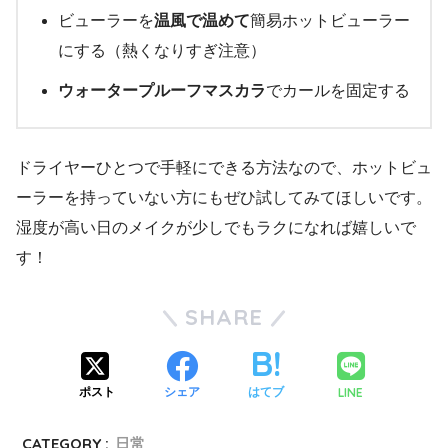
ビューラーを
温風で温めて
簡易ホットビューラー
にする（熱くなりすぎ注意）
ウォータープルーフマスカラ
でカールを固定する
ドライヤーひとつで手軽にできる方法なので、ホットビュ
ーラーを持っていない方にもぜひ試してみてほしいです。
湿度が高い日のメイクが少しでもラクになれば嬉しいで
す！
SHARE
LINE
ポスト
シェア
はてブ
CATEGORY :
日常