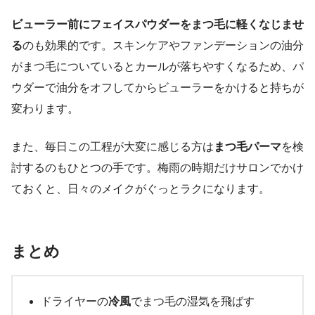
ビューラー前にフェイスパウダーをまつ毛に軽くなじませ
る
のも効果的です。スキンケアやファンデーションの油分
がまつ毛についているとカールが落ちやすくなるため、パ
ウダーで油分をオフしてからビューラーをかけると持ちが
変わります。
また、毎日この工程が大変に感じる方は
まつ毛パーマ
を検
討するのもひとつの手です。梅雨の時期だけサロンでかけ
ておくと、日々のメイクがぐっとラクになります。
まとめ
ドライヤーの
冷風
でまつ毛の湿気を飛ばす