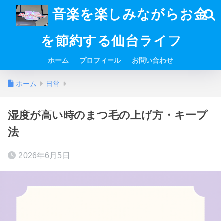
音楽を楽しみながらお金
を節約する仙台ライフ
ホーム
プロフィール
お問い合わせ
ホーム
日常
湿度が高い時のまつ毛の上げ方・キープ
法
2026年6月5日