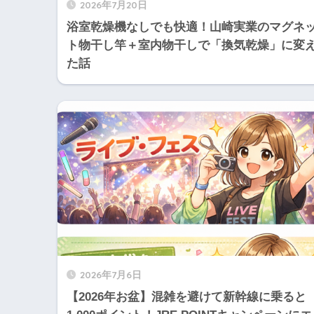
2026年7月20日
浴室乾燥機なしでも快適！山崎実業のマグネ
ト物干し竿＋室内物干しで「換気乾燥」に変
た話
2026年7月6日
【2026年お盆】混雑を避けて新幹線に乗ると