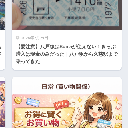
2026年7月29日
あ
【要注意】八戸線はSuicaが使えない！きっぷ
率
購入は現金のみだった｜八戸駅から久慈駅まで
乗ってきた