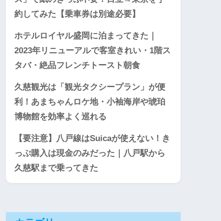
約してみた【乗車券は別途必要】
ホテルロイヤル盛岡に泊まってきた｜
2023年リニューアルで客室きれい・1階ス
タバ・絶品フレンチトースト朝食
久慈観光は「観光タクシープラン」が便
利！あまちゃんロケ地・小袖海岸や琥珀
博物館を効率よく巡れる
【要注意】八戸線はSuicaが使えない！き
っぷ購入は現金のみだった｜八戸駅から
久慈駅まで乗ってきた