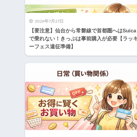
2026年7月27日
【要注意】仙台から常磐線で首都圏へはSuica
で乗れない！きっぷは事前購入が必要【ラッ
ーフェス遠征準備】