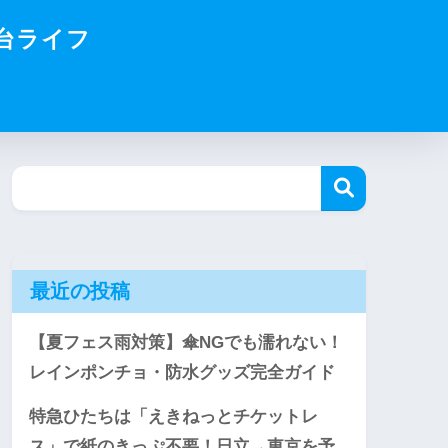
台ライフ
最近の投稿
【夏フェス雨対策】傘NGでも濡れない！
レインポンチョ・防水グッズ完全ガイド
特急ひたちは「えきねっとチケットレ
ス」で紙のきっぷ不要！日立→東京を予