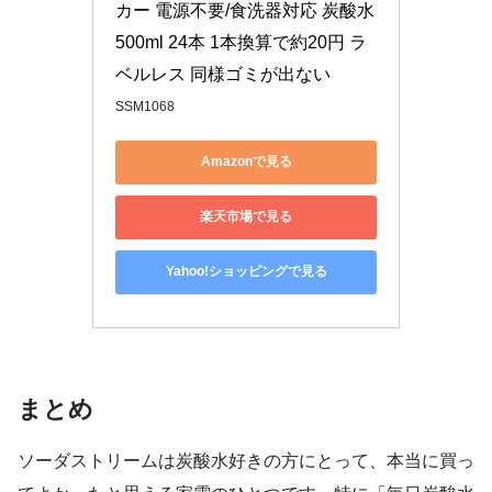
カー 電源不要/食洗器対応 炭酸水 
500ml 24本 1本換算で約20円 ラ
ベルレス 同様ゴミが出ない
SSM1068
Amazonで見る
楽天市場で見る
Yahoo!ショッピングで見る
まとめ
ソーダストリームは炭酸水好きの方にとって、本当に買っ