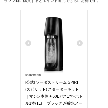
ラソン時に購入するとポイント還元でさらにお得です。
sodastream
[公式] ソーダストリーム SPIRIT 
(スピリット) スターターキット 
｜マシン本体 + 60Lガス1本+ボト
ル1本(1L)｜ ブラック 炭酸水メー