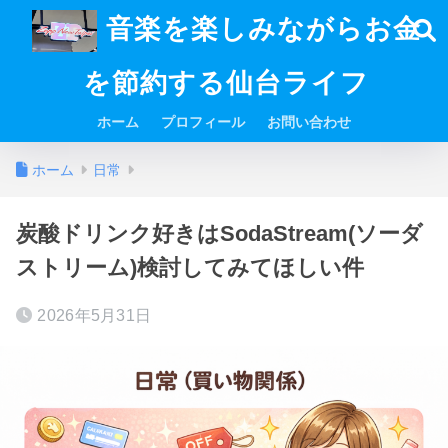
音楽を楽しみながらお金
を節約する仙台ライフ
ホーム
プロフィール
お問い合わせ
ホーム
日常
炭酸ドリンク好きはSodaStream(ソーダ
ストリーム)検討してみてほしい件
2026年5月31日