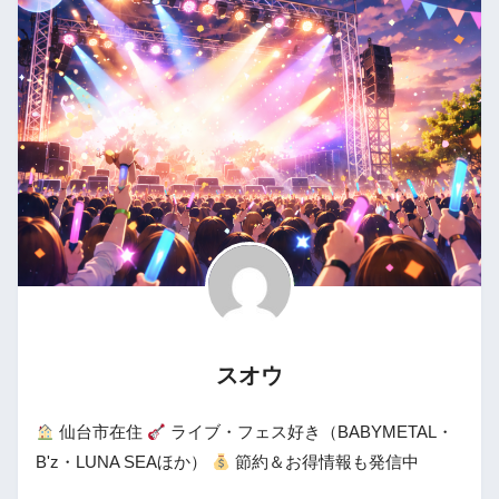
スオウ
仙台市在住
ライブ・フェス好き（BABYMETAL・
B'z・LUNA SEAほか）
節約＆お得情報も発信中