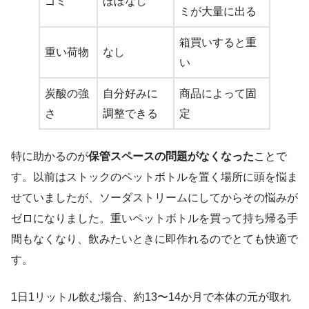
ゴミ
ほぼなし
ミが大量に出る
箱買いすると重
重い荷物
なし
い
炭酸の強
自分好みに
商品によって固
さ
調整できる
定
特に助かるのが
保管スペースの問題がなくなった
ことで
す。以前はストックのペットボトルを置く場所に頭を悩ま
せていましたが、ソーダストリームにしてからその悩みが
ゼロになりました。重いペットボトルを買って持ち帰る手
間もなくなり、飲みたいときに即作れるのでとても快適で
す。
1日1リットル飲む場合、約13〜14か月で本体の元が取れ