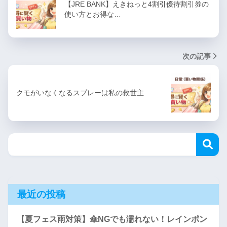
【JRE BANK】えきねっと4割引優待割引券の
使い方とお得な…
次の記事
クモがいなくなるスプレーは私の救世主
最近の投稿
【夏フェス雨対策】傘NGでも濡れない！レインポン