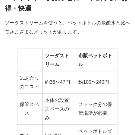
得・快適
ソーダストリームを使うと、ペットボトルの炭酸水と比べ
てさまざまなメリットがあります。
ソーダスト
市販ペットボト
リーム
ル
1Lあたり
約36〜47円
約100〜240円
のコスト
本体の設置
保管スペ
ストック分の保
スペースの
ース
管場所が必要
み
ペットボトルゴ