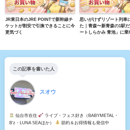
JR東日本のJRE POINTで新幹線チ
思いがけずリゾート列車
ケットが割安で引換できることに今
た｜青森〜新青森の1駅
更気づく
ートしらかみ 青池」に乗
この記事を書いた人
スオウ
仙台市在住
ライブ・フェス好き（BABYMETAL・
B'z・LUNA SEAほか）
節約＆お得情報も発信中