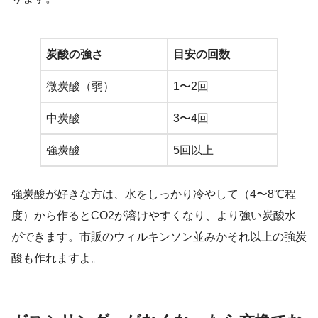
炭酸の強さ
目安の回数
微炭酸（弱）
1〜2回
中炭酸
3〜4回
強炭酸
5回以上
強炭酸が好きな方は、水をしっかり冷やして（4〜8℃程
度）から作るとCO2が溶けやすくなり、より強い炭酸水
ができます。市販のウィルキンソン並みかそれ以上の強炭
酸も作れますよ。