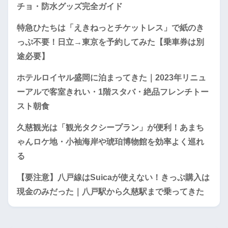
チョ・防水グッズ完全ガイド
特急ひたちは「えきねっとチケットレス」で紙のき
っぷ不要！日立→東京を予約してみた【乗車券は別
途必要】
ホテルロイヤル盛岡に泊まってきた｜2023年リニュ
ーアルで客室きれい・1階スタバ・絶品フレンチトー
スト朝食
久慈観光は「観光タクシープラン」が便利！あまち
ゃんロケ地・小袖海岸や琥珀博物館を効率よく巡れ
る
【要注意】八戸線はSuicaが使えない！きっぷ購入は
現金のみだった｜八戸駅から久慈駅まで乗ってきた