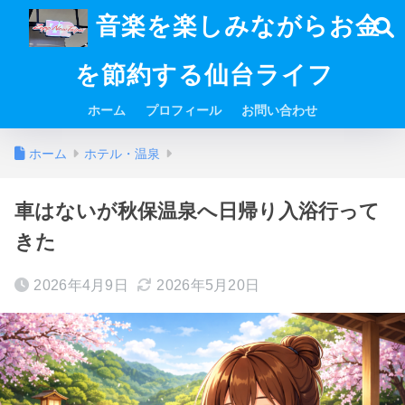
音楽を楽しみながらお金
を節約する仙台ライフ
ホーム
プロフィール
お問い合わせ
ホーム
ホテル・温泉
車はないが秋保温泉へ日帰り入浴行って
きた
2026年4月9日
2026年5月20日