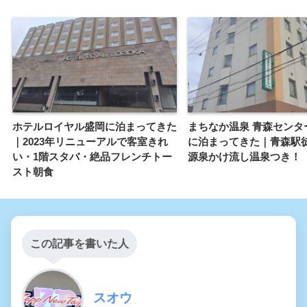
ホテルロイヤル盛岡に泊まってきた
まちなか温泉 青森センタ
｜2023年リニューアルで客室きれ
に泊まってきた｜青森駅
い・1階スタバ・絶品フレンチトー
源泉かけ流し温泉つき！
スト朝食
この記事を書いた人
スオウ