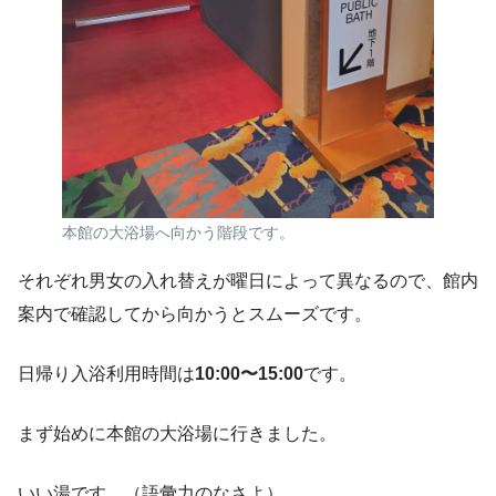
本館の大浴場へ向かう階段です。
それぞれ男女の入れ替えが曜日によって異なるので、館内
案内で確認してから向かうとスムーズです。
日帰り入浴利用時間は
10:00〜15:00
です。
まず始めに本館の大浴場に行きました。
いい湯です。（語彙力のなさよ）