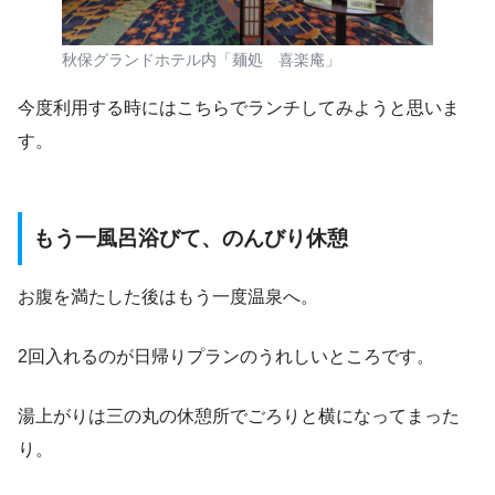
秋保グランドホテル内「麺処 喜楽庵」
今度利用する時にはこちらでランチしてみようと思いま
す。
もう一風呂浴びて、のんびり休憩
お腹を満たした後はもう一度温泉へ。
2回入れるのが日帰りプランのうれしいところです。
湯上がりは三の丸の休憩所でごろりと横になってまった
り。