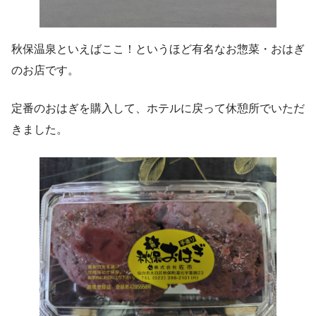
秋保温泉といえばここ！というほど有名なお惣菜・おはぎ
のお店です。
定番のおはぎを購入して、ホテルに戻って休憩所でいただ
きました。