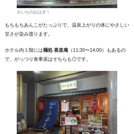
さいちのおはぎ！
もちもちあんこがたっぷりで、温泉上がりの体にやさしい
甘さが染み渡ります。
ホテル内１階には
麺処 喜楽庵
（11:30〜14:00）もあるの
で、がっつり食事派はそちらも◎です。