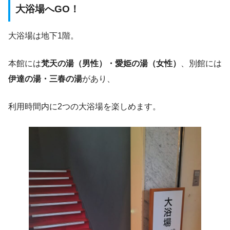
大浴場へGO！
大浴場は地下1階。
本館には
梵天の湯（男性）・愛姫の湯（女性）
、別館には
伊達の湯・三春の湯
があり、
利用時間内に2つの大浴場を楽しめます。