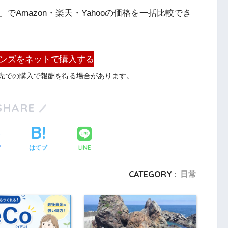
Amazon・楽天・Yahooの価格を一括比較でき
レンズをネットで購入する
先での購入で報酬を得る場合があります。
SHARE
LINE
ア
はてブ
CATEGORY :
日常