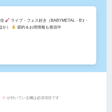
在住
ライブ・フェス好き（BABYMETAL・B'z・
Aほか）
節約＆お得情報も発信中
。
※
が付いている欄は必須項目です