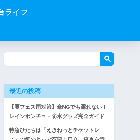
台ライフ
最近の投稿
【夏フェス雨対策】傘NGでも濡れない！
レインポンチョ・防水グッズ完全ガイド
特急ひたちは「えきねっとチケットレ
ス」で紙のきっぷ不要！日立→東京を予