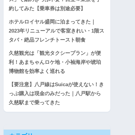
約してみた【乗車券は別途必要】
ホテルロイヤル盛岡に泊まってきた｜
2023年リニューアルで客室きれい・1階ス
タバ・絶品フレンチトースト朝食
久慈観光は「観光タクシープラン」が便
利！あまちゃんロケ地・小袖海岸や琥珀
博物館を効率よく巡れる
【要注意】八戸線はSuicaが使えない！き
っぷ購入は現金のみだった｜八戸駅から
久慈駅まで乗ってきた