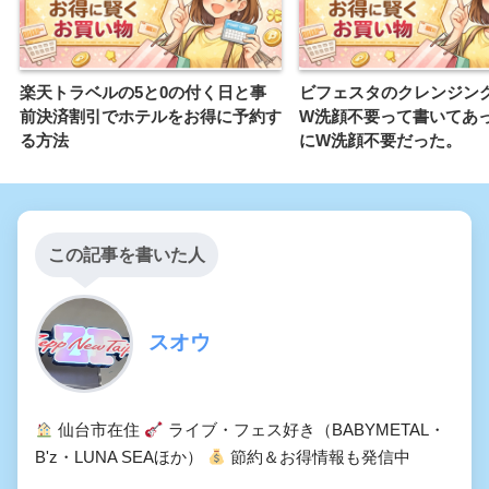
楽天トラベルの5と0の付く日と事
ビフェスタのクレンジン
前決済割引でホテルをお得に予約す
W洗顔不要って書いてあ
る方法
にW洗顔不要だった。
この記事を書いた人
スオウ
仙台市在住
ライブ・フェス好き（BABYMETAL・
B'z・LUNA SEAほか）
節約＆お得情報も発信中