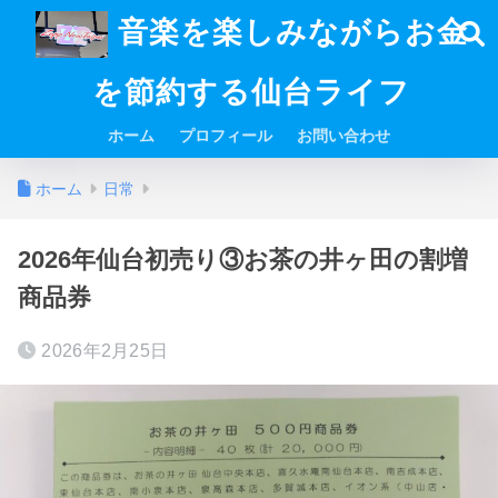
音楽を楽しみながらお金
を節約する仙台ライフ
ホーム
プロフィール
お問い合わせ
ホーム
日常
2026年仙台初売り③お茶の井ヶ田の割増
商品券
2026年2月25日