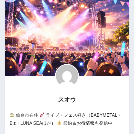
スオウ
仙台市在住
ライブ・フェス好き（BABYMETAL・
B'z・LUNA SEAほか）
節約＆お得情報も発信中